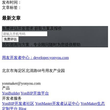
发布时间：
文章标签：
最新文章
免费评估开发需求 获取方案及报价
免费评估
选型咨询与方案，专业顾问随时为您提供帮助
用友开发者中心：developer.yonyou.com
北京市海淀区北清路68号用友产业园
yonmaker@yonyou.com
产品
YonBuilder
YonBIP开放平台
开发者服务
YonBIP开发者社区
YonMaster开发者认证中心
YonMaker生态
定制平台
Blog