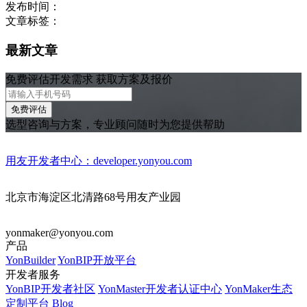
发布时间：
文章标签：
最新文章
免费评估开发需求 获取方案及报价
免费评估
选型咨询与方案，专业顾问随时为您提供帮助
用友开发者中心：developer.yonyou.com
北京市海淀区北清路68号用友产业园
yonmaker@yonyou.com
产品
YonBuilder
YonBIP开放平台
开发者服务
YonBIP开发者社区
YonMaster开发者认证中心
YonMaker生态
定制平台
Blog